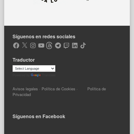
Síguenos en redes sociales
Facebook
X
Instagram
YouTube
Threads
Telegram
Twitch
LinkedIn
TikTok
Traductor
Powered by
Translate
Avisos legales
·
Política de Cookies
·
Política de
Privacidad
Síguenos en Facebook