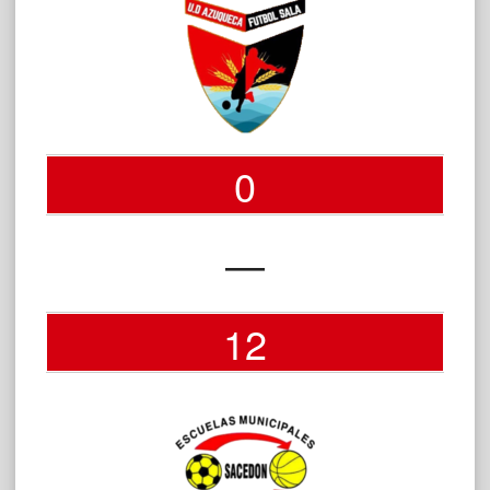
0
—
12