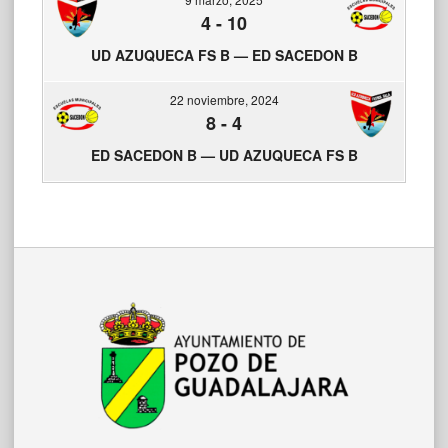
4
-
10
UD AZUQUECA FS B — ED SACEDON B
22 noviembre, 2024
8
-
4
ED SACEDON B — UD AZUQUECA FS B