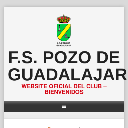
Saltar
al
contenido
F.S. POZO DE
GUADALAJAR
WEBSITE OFICIAL DEL CLUB –
BIENVENIDOS