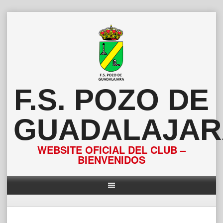
Saltar
al
contenido
F.S. POZO DE
GUADALAJAR
WEBSITE OFICIAL DEL CLUB –
BIENVENIDOS