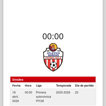
00:00
Detalles
Fecha
Hora
Liga
Temporada
Día de partido
18
00:00
Primera
2025-2026
23
abril,
autonómica
2026
FFCM