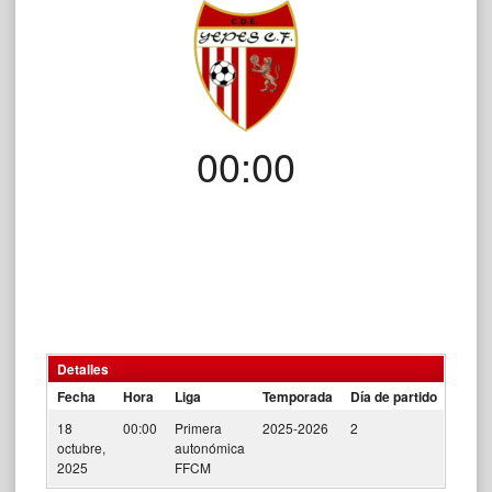
00:00
Detalles
Fecha
Hora
Liga
Temporada
Día de partido
18
00:00
Primera
2025-2026
2
octubre,
autonómica
2025
FFCM