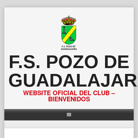
Saltar
al
contenido
F.S. POZO DE
GUADALAJAR
WEBSITE OFICIAL DEL CLUB –
BIENVENIDOS