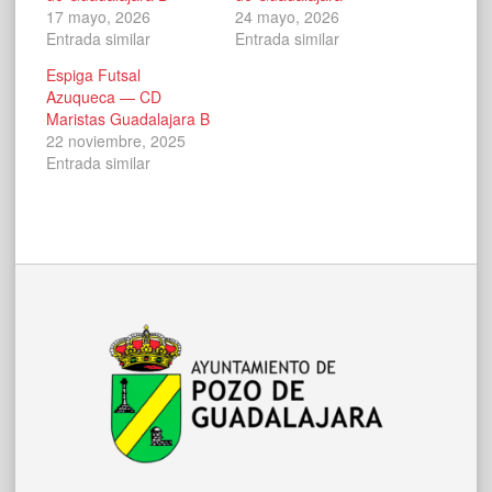
17 mayo, 2026
24 mayo, 2026
Entrada similar
Entrada similar
Espiga Futsal
Azuqueca — CD
Maristas Guadalajara B
22 noviembre, 2025
Entrada similar