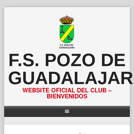
Saltar
al
contenido
F.S. POZO DE
GUADALAJAR
WEBSITE OFICIAL DEL CLUB –
BIENVENIDOS