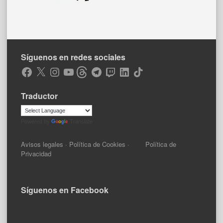
Síguenos en redes sociales
Facebook
X
Instagram
YouTube
Threads
Telegram
Twitch
LinkedIn
TikTok
Traductor
Powered by
Translate
Avisos legales
·
Política de Cookies
·
Política de
Privacidad
Síguenos en Facebook