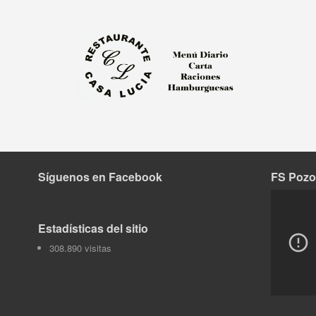
Síguenos en Facebook
FS Pozo
Tok
Estadísticas del sitio
308.890 visitas