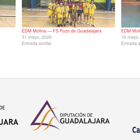
EDM Molina — FS Pozo de Guadalajara
EDM Moli
31 mayo, 2026
16 mayo,
Entrada similar
Entrada s