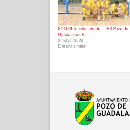
EDM Chiloeches Verde — FS Pozo de
Guadalajara B
9 mayo, 2026
Entrada similar