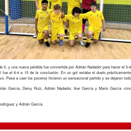
e 5, y una nueva pérdida fue convertida por Adrián Nadador para hacer el 5-4 a
 fue el 6-4 a 15 de la conclusión. En un gol estaba el duelo prácticamente,
itivo. Pese a caer los poceros hicieron un sensacional partido y se dejaron todo
ián García, Deivy Ruiz, Adrián Nadador, Iker García y Mario García -cinco
odríguez y Adrián García.