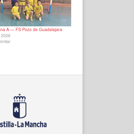
na A — FS Pozo de Guadalajara
 2026
imilar