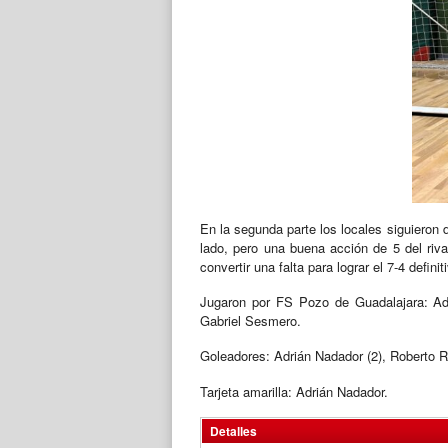
En la segunda parte los locales siguieron d
lado, pero una buena acción de 5 del rival
convertir una falta para lograr el 7-4 defin
Jugaron por FS Pozo de Guadalajara: Adr
Gabriel Sesmero.
Goleadores: Adrián Nadador (2), Roberto R
Tarjeta amarilla: Adrián Nadador.
Detalles