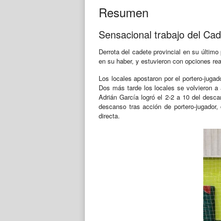
Resumen
Sensacional trabajo del Ca
Derrota del cadete provincial en su últim
en su haber, y estuvieron con opciones real
Los locales apostaron por el portero-jugad
Dos más tarde los locales se volvieron a 
Adrián García logró el 2-2 a 10 del desc
descanso tras acción de portero-jugador, 
directa.