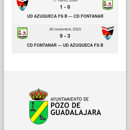
1
-
6
UD AZUQUECA FS B — CD FONTANAR
26 noviembre, 2023
9
-
3
CD FONTANAR — UD AZUQUECA FS B