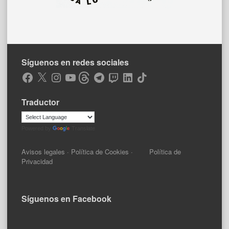
Síguenos en redes sociales
Facebook
X
Instagram
YouTube
Threads
Telegram
Twitch
LinkedIn
TikTok
Traductor
Powered by
Translate
Avisos legales
·
Política de Cookies
·
Política de
Privacidad
Síguenos en Facebook