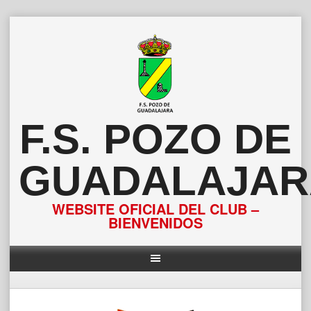
Saltar
al
contenido
F.S. POZO DE
GUADALAJAR
WEBSITE OFICIAL DEL CLUB –
BIENVENIDOS