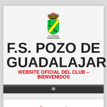
Saltar
al
contenido
F.S. POZO DE
GUADALAJAR
WEBSITE OFICIAL DEL CLUB –
BIENVENIDOS