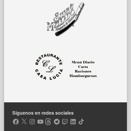
Síguenos en redes sociales
Facebook
X
Instagram
YouTube
Threads
Telegram
Twitch
LinkedIn
TikTok