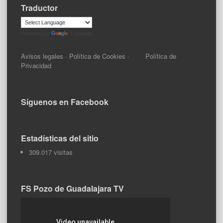
Traductor
Powered by
Translate
Avisos legales
·
Política de Cookies
·
Política de
Privacidad
Síguenos en Facebook
Estadísticas del sitio
309.017 visitas
FS Pozo de Guadalajara TV