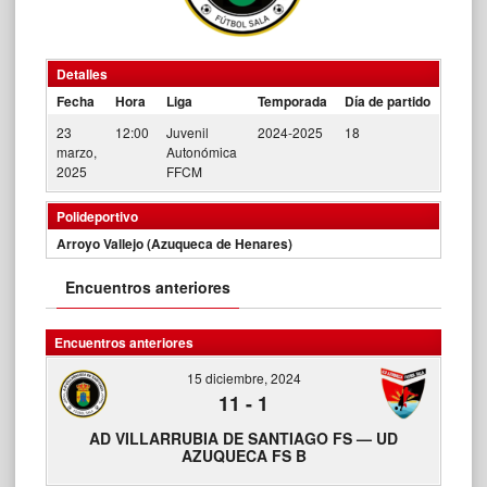
Detalles
Fecha
Hora
Liga
Temporada
Día de partido
23
12:00
Juvenil
2024-2025
18
marzo,
Autonómica
2025
FFCM
Polideportivo
Arroyo Vallejo (Azuqueca de Henares)
Encuentros anteriores
Encuentros anteriores
15 diciembre, 2024
11
-
1
AD VILLARRUBIA DE SANTIAGO FS — UD
AZUQUECA FS B