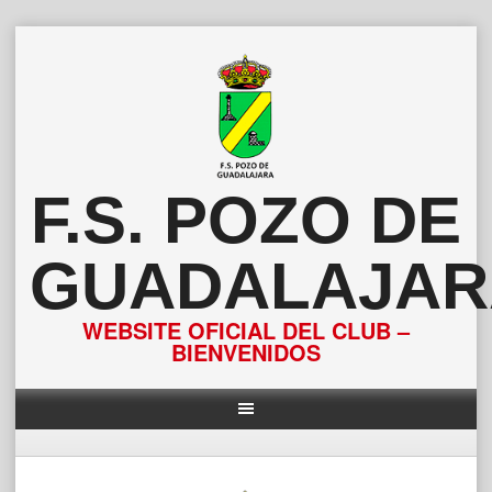
Saltar
al
contenido
F.S. POZO DE
GUADALAJAR
WEBSITE OFICIAL DEL CLUB –
BIENVENIDOS