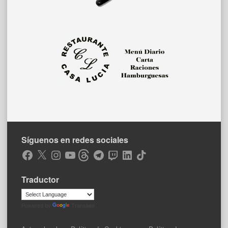
Síguenos en redes sociales
Facebook
X
Instagram
YouTube
Threads
Telegram
Twitch
LinkedIn
TikTok
Traductor
Powered by
Translate