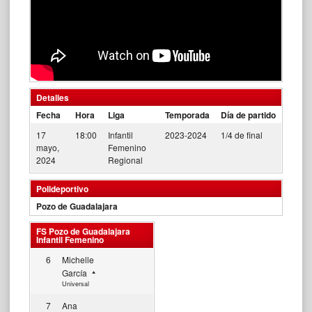
Detalles
Fecha
Hora
Liga
Temporada
Día de partido
17
18:00
Infantil
2023-2024
1/4 de final
mayo,
Femenino
2024
Regional
Polideportivo
Pozo de Guadalajara
FS Pozo de Guadalajara
Infantil Femenino
6
Michelle
García
Universal
7
Ana