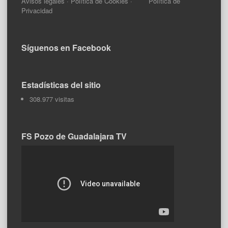
Avisos legales
·
Política de Cookies
·
Política de
Privacidad
Síguenos en Facebook
Estadísticas del sitio
308.977 visitas
FS Pozo de Guadalajara TV