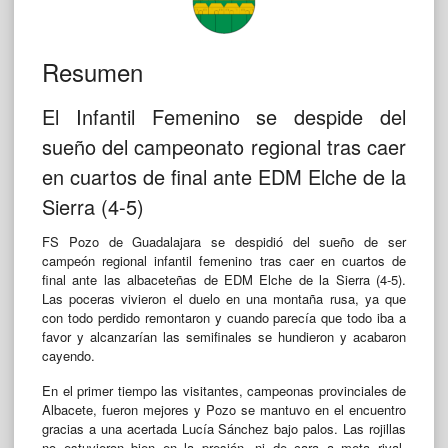
Resumen
El Infantil Femenino se despide del
sueño del campeonato regional tras caer
en cuartos de final ante EDM Elche de la
Sierra (4-5)
FS Pozo de Guadalajara se despidió del sueño de ser
campeón regional infantil femenino tras caer en cuartos de
final ante las albaceteñas de EDM Elche de la Sierra (4-5).
Las poceras vivieron el duelo en una montaña rusa, ya que
con todo perdido remontaron y cuando parecía que todo iba a
favor y alcanzarían las semifinales se hundieron y acabaron
cayendo.
En el primer tiempo las visitantes, campeonas provinciales de
Albacete, fueron mejores y Pozo se mantuvo en el encuentro
gracias a una acertada Lucía Sánchez bajo palos. Las rojillas
no estuvieron bien en la presión, ni de cara a meta rival,