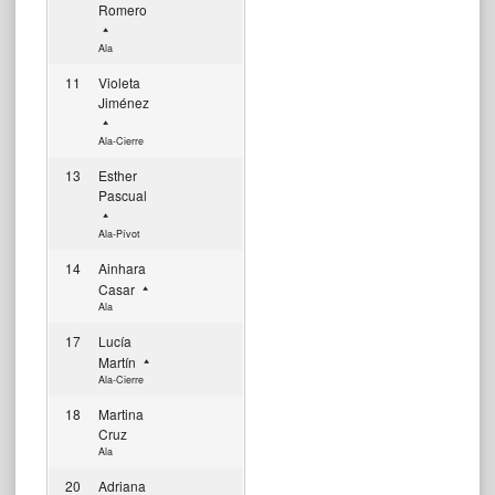
Romero
Ala
11
Violeta
Jiménez
Ala-Cierre
13
Esther
Pascual
Ala-Pívot
14
Ainhara
Casar
Ala
17
Lucía
Martín
Ala-Cierre
18
Martina
Cruz
Ala
20
Adriana