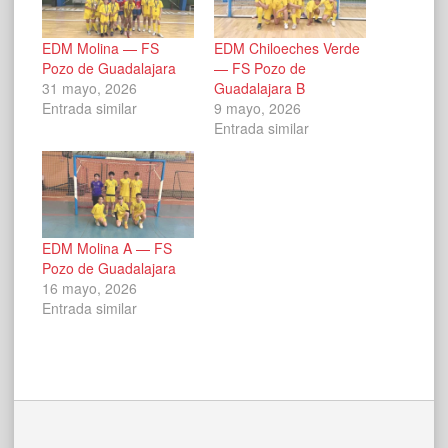
EDM Molina — FS
EDM Chiloeches Verde
Pozo de Guadalajara
— FS Pozo de
31 mayo, 2026
Guadalajara B
Entrada similar
9 mayo, 2026
Entrada similar
EDM Molina A — FS
Pozo de Guadalajara
16 mayo, 2026
Entrada similar