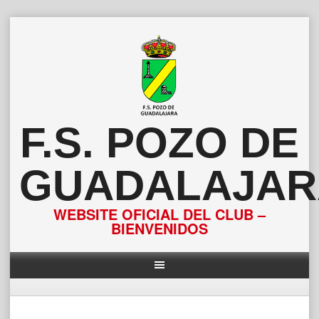
Saltar
al
contenido
F.S. POZO DE
GUADALAJAR
WEBSITE OFICIAL DEL CLUB –
BIENVENIDOS