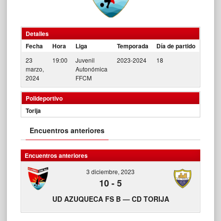
Detalles
Fecha
Hora
Liga
Temporada
Día de partido
23
19:00
Juvenil
2023-2024
18
marzo,
Autonómica
2024
FFCM
Polideportivo
Torija
Encuentros anteriores
Encuentros anteriores
3 diciembre, 2023
10
-
5
UD AZUQUECA FS B — CD TORIJA