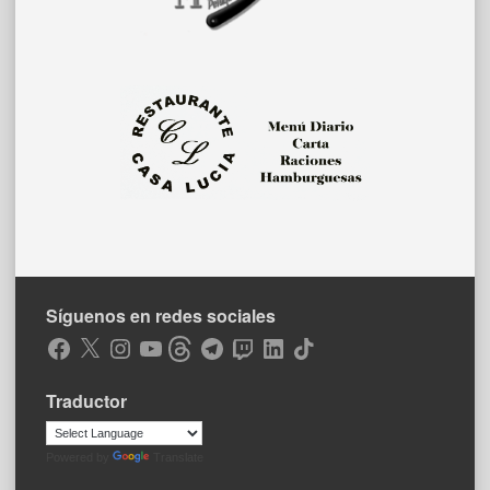
Síguenos en redes sociales
Facebook
X
Instagram
YouTube
Threads
Telegram
Twitch
LinkedIn
TikTok
Traductor
Powered by
Translate