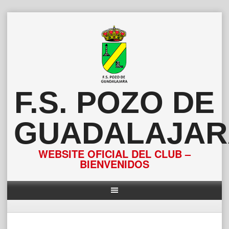
Saltar
al
contenido
F.S. POZO DE
GUADALAJAR
WEBSITE OFICIAL DEL CLUB –
BIENVENIDOS