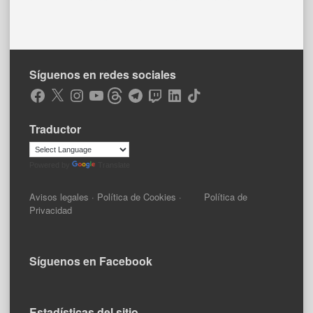
Síguenos en redes sociales
Facebook
X
Instagram
YouTube
Threads
Telegram
Twitch
LinkedIn
TikTok
Traductor
Powered by
Translate
Avisos legales
·
Política de Cookies
·
Política de
Privacidad
Síguenos en Facebook
Estadísticas del sitio