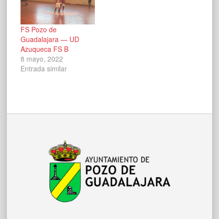
FS Pozo de
Guadalajara — UD
Azuqueca FS B
8 mayo, 2022
Entrada similar