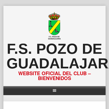
Saltar
al
contenido
F.S. POZO DE
GUADALAJAR
WEBSITE OFICIAL DEL CLUB –
BIENVENIDOS