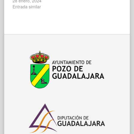
28 enero, 2024
Entrada similar