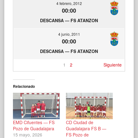
4 febrero, 2012
00:00
DESCANSA — FS ATANZON
4 junio, 2011
00:00
DESCANSA — FS ATANZON
1
2
Siguiente
Relacionado
EMD Cifuentes — FS
CD Ciudad de
Pozo de Guadalajara
Guadalajara FS B —
15 mayo, 2026
FS Pozo de