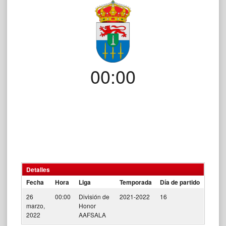
00:00
Detalles
Fecha
Hora
Liga
Temporada
Día de partido
26
00:00
División de
2021-2022
16
marzo,
Honor
2022
AAFSALA