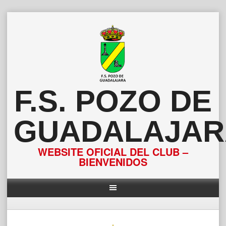
Saltar
al
contenido
F.S. POZO DE
GUADALAJAR
WEBSITE OFICIAL DEL CLUB –
BIENVENIDOS