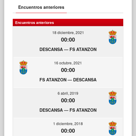
Encuentros anteriores
Encuentros anteriores
18 diciembre, 2021
00:00
DESCANSA — FS ATANZON
16 octubre, 2021
00:00
FS ATANZON — DESCANSA
6 abril, 2019
00:00
DESCANSA — FS ATANZON
1 diciembre, 2018
00:00