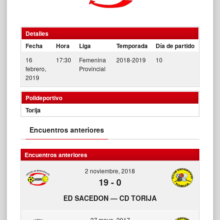
Detalles
Fecha
Hora
Liga
Temporada
Día de partido
16
17:30
Femenina
2018-2019
10
febrero,
Provincial
2019
Polideportivo
Torija
Encuentros anteriores
Encuentros anteriores
2 noviembre, 2018
19
-
0
ED SACEDON — CD TORIJA
27 mayo, 2017