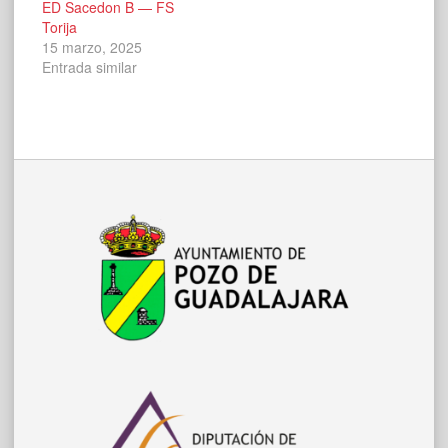
ED Sacedon B — FS
Torija
15 marzo, 2025
Entrada similar