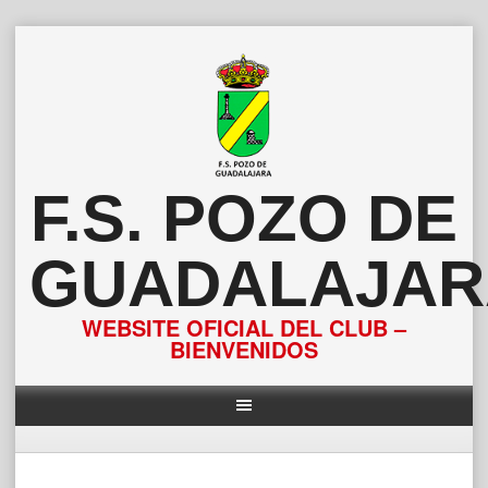
Saltar
al
contenido
F.S. POZO DE
GUADALAJAR
WEBSITE OFICIAL DEL CLUB –
BIENVENIDOS