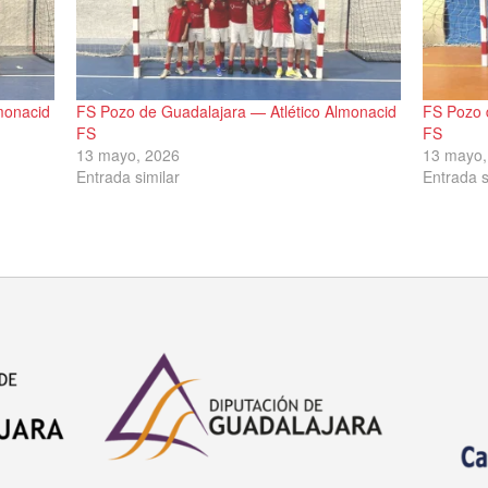
monacid
FS Pozo de Guadalajara — Atlético Almonacid
FS Pozo 
FS
FS
13 mayo, 2026
13 mayo,
Entrada similar
Entrada s