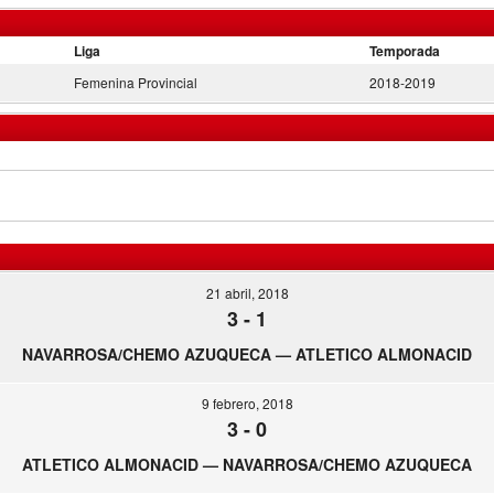
Liga
Temporada
Femenina Provincial
2018-2019
21 abril, 2018
3
-
1
NAVARROSA/CHEMO AZUQUECA — ATLETICO ALMONACID
9 febrero, 2018
3
-
0
ATLETICO ALMONACID — NAVARROSA/CHEMO AZUQUECA