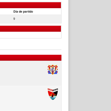
Día de partido
9