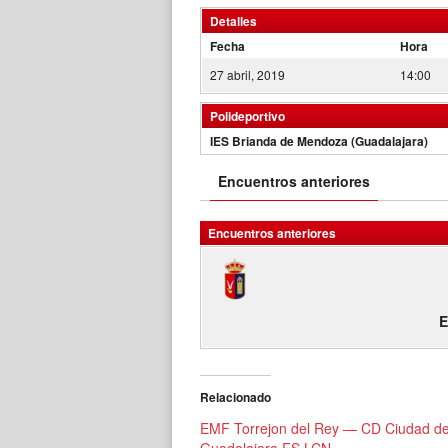
Detalles
Fecha
Hora
27 abril, 2019
14:00
Polideportivo
IES Brianda de Mendoza (Guadalajara)
Encuentros anteriores
Encuentros anteriores
E
Relacionado
EMF Torrejon del Rey — CD Ciudad d
Guadalajara FS LCN