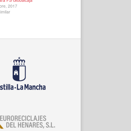
bre, 2017
imilar