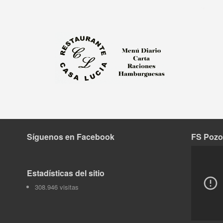
Síguenos en Facebook
FS Pozo
Tok
Estadísticas del sitio
308.946 visitas