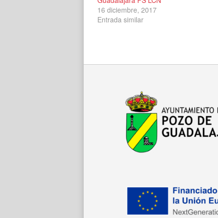
16 diciembre, 2017
Entrada similar