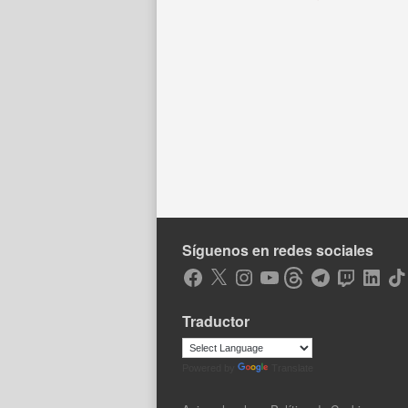
Síguenos en redes sociales
Facebook
X
Instagram
YouTube
Threads
Telegram
Twitch
LinkedIn
Tik
Traductor
Powered by
Translate