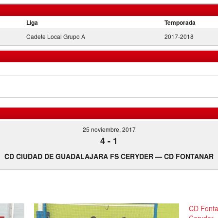
Liga
Temporada
Cadete Local Grupo A
2017-2018
25 noviembre, 2017
4
-
1
CD CIUDAD DE GUADALAJARA FS CERYDER — CD FONTANAR
CD Fonta
Ceryder