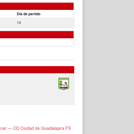
Día de partido
14
nar — CD Ciudad de Guadalajara FS