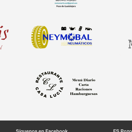
Síguenos en Facebook
FS Pozo