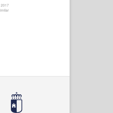
 2017
imilar