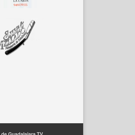
 de Guadalajara TV