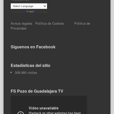
Powered by
Translate
Avisos legales
·
Política de Cookies
·
Política de
Privacidad
Síguenos en Facebook
Estadísticas del sitio
308.980 visitas
FS Pozo de Guadalajara TV