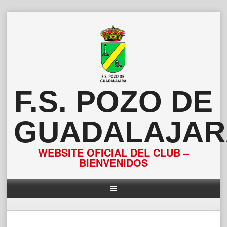
Saltar
al
contenido
F.S. POZO DE
GUADALAJAR
WEBSITE OFICIAL DEL CLUB –
BIENVENIDOS