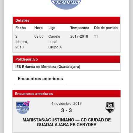
Detalles
Fecha
Hora
Liga
Temporada
Día de partido
3
09:00
Cadete
2017-2018
11
febrero,
Local
2018
Grupo A
Polideportivo
IES Brianda de Mendoza (Guadalajara)
Encuentros anteriores
Encuentros anteriores
4 noviembre, 2017
3
-
3
MARISTAS/AGUSTINIANO — CD CIUDAD DE
GUADALAJARA FS CERYDER