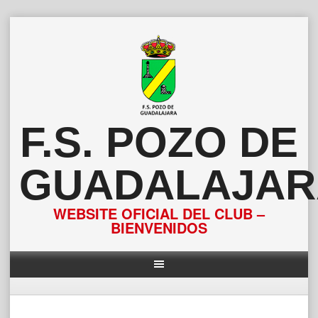
Saltar
al
contenido
F.S. POZO DE
GUADALAJAR
WEBSITE OFICIAL DEL CLUB –
BIENVENIDOS