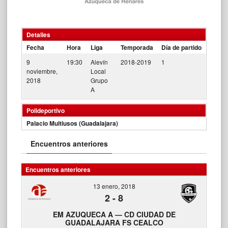
Detalles
Fecha
Hora
Liga
Temporada
Día de partido
9
19:30
Alevín
2018-2019
1
noviembre,
Local
2018
Grupo
A
Polideportivo
Palacio Multiusos (Guadalajara)
Encuentros anteriores
Encuentros anteriores
13 enero, 2018
2
-
8
EM AZUQUECA A — CD CIUDAD DE
GUADALAJARA FS CEALCO