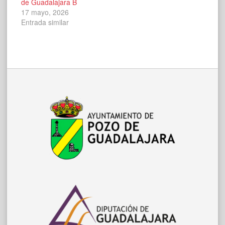
de Guadalajara B
17 mayo, 2026
Entrada similar