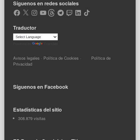
Síguenos en redes sociales
Facebook
X
Instagram
YouTube
Threads
Telegram
Twitch
LinkedIn
TikTok
Traductor
Powered by
Translate
Avisos legales
·
Política de Cookies
·
Política de
Privacidad
Síguenos en Facebook
Estadísticas del sitio
308.879 visitas