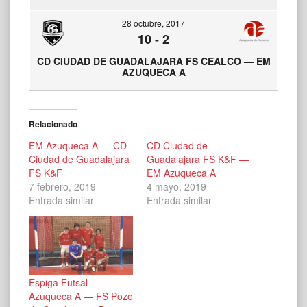
28 octubre, 2017
10
-
2
CD CIUDAD DE GUADALAJARA FS CEALCO — EM
AZUQUECA A
Relacionado
EM Azuqueca A — CD
CD Ciudad de
Ciudad de Guadalajara
Guadalajara FS K&F —
FS K&F
EM Azuqueca A
7 febrero, 2019
4 mayo, 2019
Entrada similar
Entrada similar
Espiga Futsal
Azuqueca A — FS Pozo