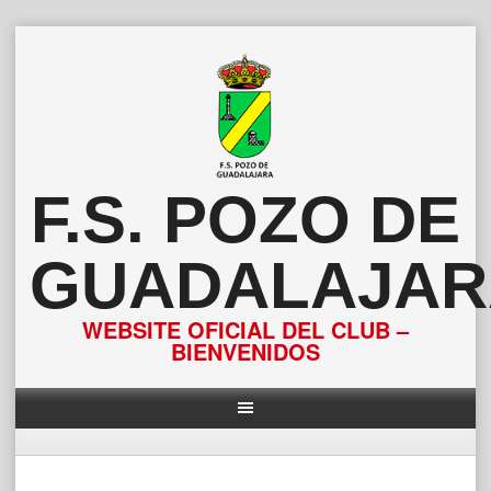
Saltar
al
contenido
F.S. POZO DE
GUADALAJAR
WEBSITE OFICIAL DEL CLUB –
BIENVENIDOS