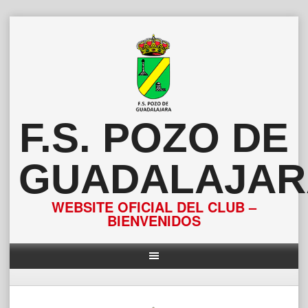
Saltar
al
contenido
F.S. POZO DE
GUADALAJAR
WEBSITE OFICIAL DEL CLUB –
BIENVENIDOS