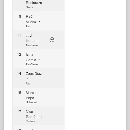
Rustarazo
Cierre
8
Raúl
Muñoz
Ala
11
Javi
Hurtado
Ala-Cierre
12
Isma
García
Ala-Cierre
14
Zeus Díaz
Ala
15
Marcos
Popa
Universal
17
Nico
Rodríguez
Portero