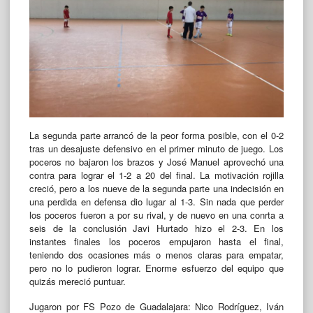
La segunda parte arrancó de la peor forma posible, con el 0-2
tras un desajuste defensivo en el primer minuto de juego. Los
poceros no bajaron los brazos y José Manuel aprovechó una
contra para lograr el 1-2 a 20 del final. La motivación rojilla
creció, pero a los nueve de la segunda parte una indecisión en
una perdida en defensa dio lugar al 1-3. Sin nada que perder
los poceros fueron a por su rival, y de nuevo en una conrta a
seis de la conclusión Javi Hurtado hizo el 2-3. En los
instantes finales los poceros empujaron hasta el final,
teniendo dos ocasiones más o menos claras para empatar,
pero no lo pudieron lograr. Enorme esfuerzo del equipo que
quizás mereció puntuar.
Jugaron por FS Pozo de Guadalajara: Nico Rodríguez, Iván