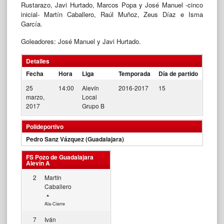
Rustarazo, Javi Hurtado, Marcos Popa y José Manuel -cinco
inicial- Martín Caballero, Raúl Muñoz, Zeus Díaz e Isma
García.
Goleadores: José Manuel y Javi Hurtado.
Detalles
Fecha
Hora
Liga
Temporada
Día de partido
25
14:00
Alevín
2016-2017
15
marzo,
Local
2017
Grupo B
Polideportivo
Pedro Sanz Vázquez (Guadalajara)
FS Pozo de Guadalajara
Alevín A
2
Martín
Caballero
Ala-Cierre
7
Iván