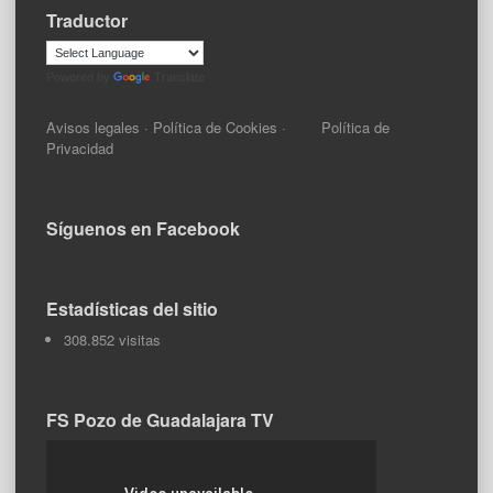
Traductor
Powered by
Translate
Avisos legales
·
Política de Cookies
·
Política de
Privacidad
Síguenos en Facebook
Estadísticas del sitio
308.852 visitas
FS Pozo de Guadalajara TV