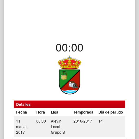
00:00
Detalles
Fecha
Hora
Liga
Temporada
Día de partido
11
00:00
Alevín
2016-2017
14
marzo,
Local
2017
Grupo B