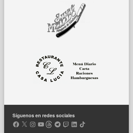
Síguenos en redes sociales
Facebook
X
Instagram
YouTube
Threads
Telegram
Twitch
LinkedIn
TikTok