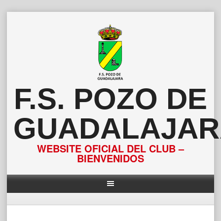
Saltar
al
contenido
F.S. POZO DE
GUADALAJAR
WEBSITE OFICIAL DEL CLUB –
BIENVENIDOS