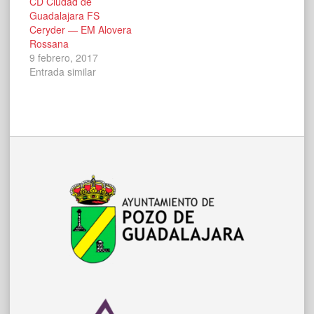
CD Ciudad de
Guadalajara FS
Ceryder — EM Alovera
Rossana
9 febrero, 2017
Entrada similar