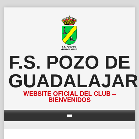
Saltar
al
contenido
F.S. POZO DE
GUADALAJAR
WEBSITE OFICIAL DEL CLUB –
BIENVENIDOS