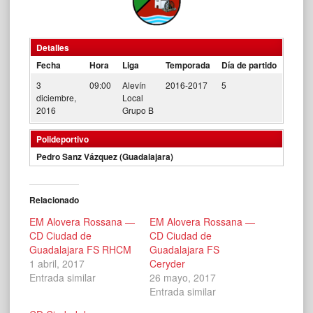
Detalles
Fecha
Hora
Liga
Temporada
Día de partido
3
09:00
Alevín
2016-2017
5
diciembre,
Local
2016
Grupo B
Polideportivo
Pedro Sanz Vázquez (Guadalajara)
Relacionado
EM Alovera Rossana —
EM Alovera Rossana —
CD Ciudad de
CD Ciudad de
Guadalajara FS RHCM
Guadalajara FS
1 abril, 2017
Ceryder
Entrada similar
26 mayo, 2017
Entrada similar