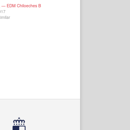
 — EDM Chiloeches B
2017
imilar