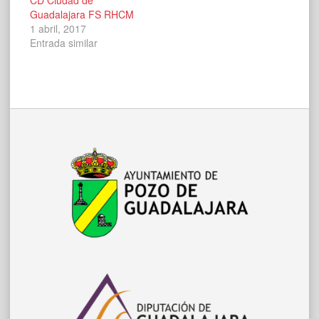
Guadalajara FS RHCM
1 abril, 2017
Entrada similar