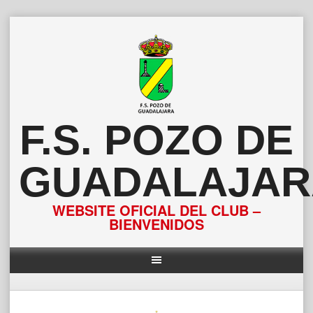
Saltar
al
contenido
F.S. POZO DE
GUADALAJAR
WEBSITE OFICIAL DEL CLUB –
BIENVENIDOS