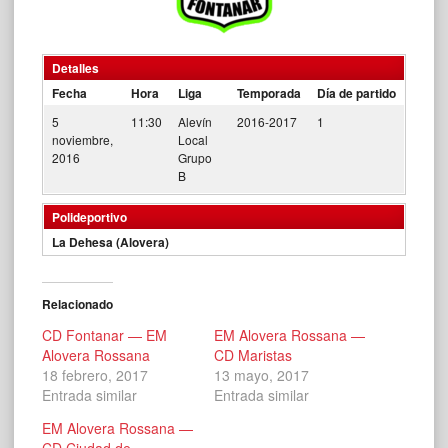
Detalles
Fecha
Hora
Liga
Temporada
Día de partido
5
11:30
Alevín
2016-2017
1
noviembre,
Local
2016
Grupo
B
Polideportivo
La Dehesa (Alovera)
Relacionado
CD Fontanar — EM
EM Alovera Rossana —
Alovera Rossana
CD Maristas
18 febrero, 2017
13 mayo, 2017
Entrada similar
Entrada similar
EM Alovera Rossana —
CD Ciudad de