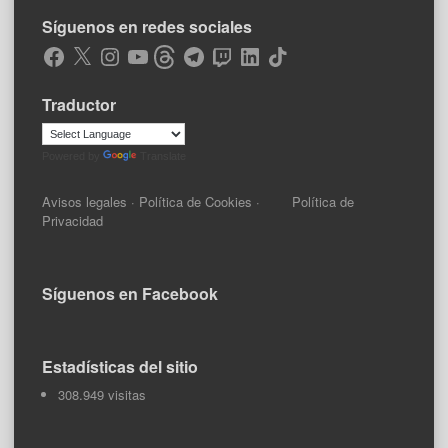
Síguenos en redes sociales
Facebook
X
Instagram
YouTube
Threads
Telegram
Twitch
LinkedIn
TikTok
Traductor
Powered by
Translate
Avisos legales
·
Política de Cookies
·
Política de
Privacidad
Síguenos en Facebook
Estadísticas del sitio
308.949 visitas