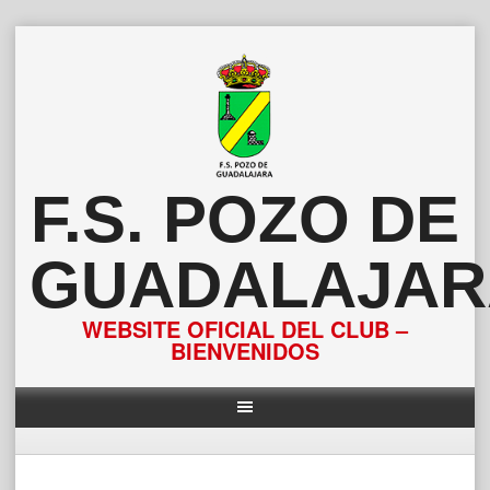
Saltar
al
contenido
F.S. POZO DE
GUADALAJAR
WEBSITE OFICIAL DEL CLUB –
BIENVENIDOS