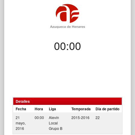
00:00
Detalles
Fecha
Hora
Liga
Temporada
Día de partido
21
00:00
Alevín
2015-2016
22
mayo,
Local
2016
Grupo B