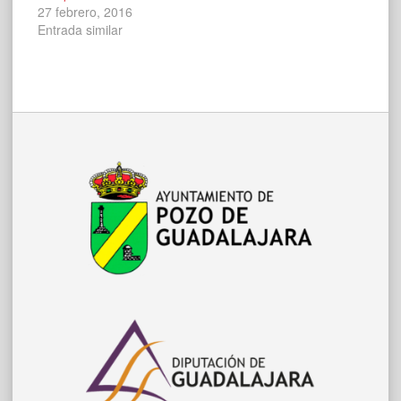
27 febrero, 2016
Entrada similar