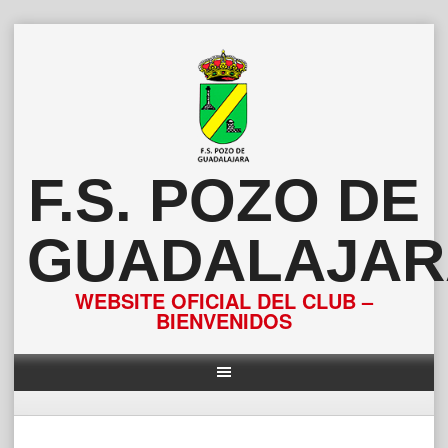
Saltar
al
contenido
F.S. POZO DE
GUADALAJAR
WEBSITE OFICIAL DEL CLUB –
BIENVENIDOS