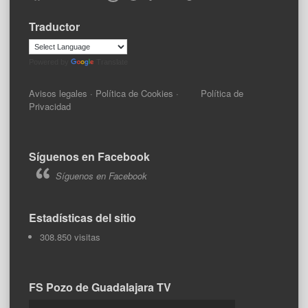
Traductor
Powered by
Translate
Avisos legales
·
Política de Cookies
·
Política de
Privacidad
Síguenos en Facebook
Síguenos en Facebook
Estadísticas del sitio
308.850 visitas
FS Pozo de Guadalajara TV