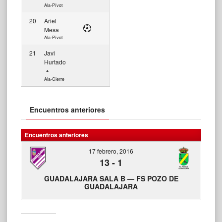
Ala-Pívot
20
Ariel
Mesa
Ala-Pívot
21
Javi
Hurtado
Ala-Cierre
Encuentros anteriores
Encuentros anteriores
17 febrero, 2016
13
-
1
GUADALAJARA SALA B — FS POZO DE
GUADALAJARA