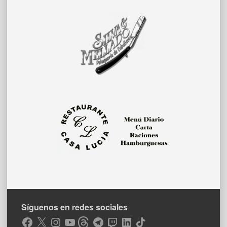
Síguenos en redes sociales
Facebook
X
Instagram
YouTube
Threads
Telegram
Twitch
LinkedIn
TikTok