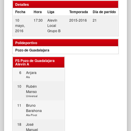
Detalles
Fecha
Hora
Liga
Temporada
Día de partido
10
17:30
Alevín
2015-2016
21
mayo,
Local
2016
Grupo B
Polideportivo
Pozo de Guadalajara
FS Pozo de Guadalajara
Alevín A
6
Anjara
Ala
10
Rubén
Manso
Universal
11
Bruno
Barahona
Ala-Pívot
18
José
Manuel