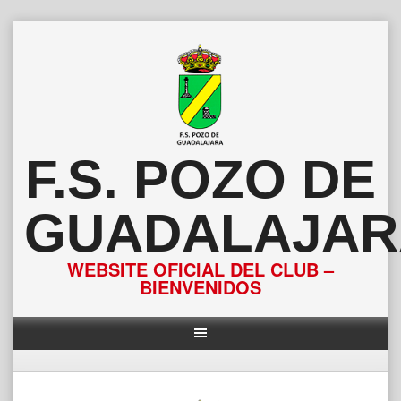
Saltar
al
contenido
F.S. POZO DE
GUADALAJAR
WEBSITE OFICIAL DEL CLUB –
BIENVENIDOS