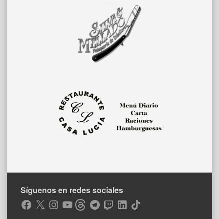
Síguenos en redes sociales
Facebook
X
Instagram
YouTube
Threads
Telegram
Twitch
LinkedIn
TikTok