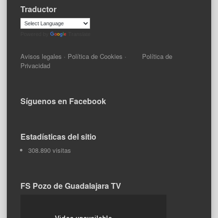
Traductor
Powered by
Translate
Avisos legales
·
Política de Cookies
·
Política de
Privacidad
Síguenos en Facebook
Estadísticas del sitio
308.890 visitas
FS Pozo de Guadalajara TV