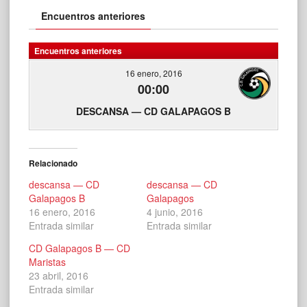
Encuentros anteriores
Encuentros anteriores
16 enero, 2016
00:00
DESCANSA — CD GALAPAGOS B
Relacionado
descansa — CD
descansa — CD
Galapagos B
Galapagos
16 enero, 2016
4 junio, 2016
Entrada similar
Entrada similar
CD Galapagos B — CD
Maristas
23 abril, 2016
Entrada similar