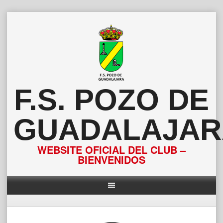
Saltar
al
contenido
F.S. POZO DE
GUADALAJAR
WEBSITE OFICIAL DEL CLUB –
BIENVENIDOS