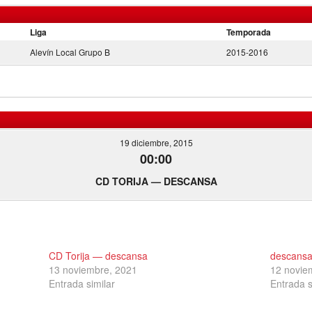
Liga
Temporada
Alevín Local Grupo B
2015-2016
19 diciembre, 2015
00:00
CD TORIJA — DESCANSA
CD Torija — descansa
descansa
13 noviembre, 2021
12 novie
Entrada similar
Entrada s