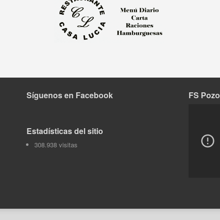
Síguenos en Facebook
FS Pozo
Tok
Estadísticas del sitio
308.938 visitas