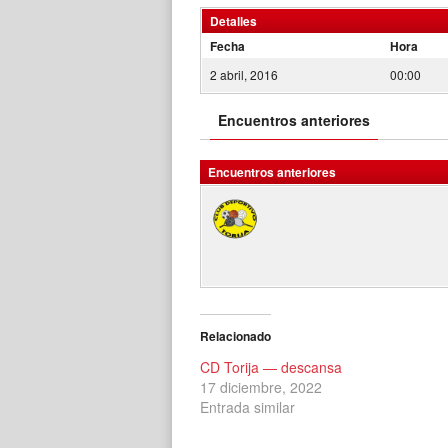
Detalles
Fecha
Hora
2 abril, 2016
00:00
Encuentros anteriores
Encuentros anteriores
Relacionado
CD Torija — descansa
17 diciembre, 2022
Entrada similar