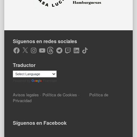
Síguenos en redes sociales
Facebook
X
Instagram
YouTube
Threads
Telegram
Twitch
LinkedIn
TikTok
Traductor
Powered by
Translate
Avisos legales
·
Política de Cookies
·
Política de
Privacidad
Síguenos en Facebook