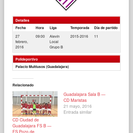
Detalles
Fecha
Hora
Liga
Temporada
Día de partido
27
09:00
Alevín
2015-2016
11
febrero,
Local
2016
Grupo B
Polideportivo
Palacio Multiusos (Guadalajara)
Relacionado
Guadalajara Sala B —
CD Maristas
21 mayo, 2016
Entrada similar
CD Ciudad de
Guadalajara FS B —
FS Pozo de