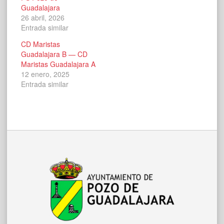
Guadalajara
26 abril, 2026
Entrada similar
CD Maristas
Guadalajara B — CD
Maristas Guadalajara A
12 enero, 2025
Entrada similar