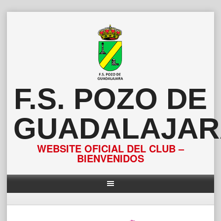
Saltar
al
contenido
F.S. POZO DE
GUADALAJAR
WEBSITE OFICIAL DEL CLUB –
BIENVENIDOS