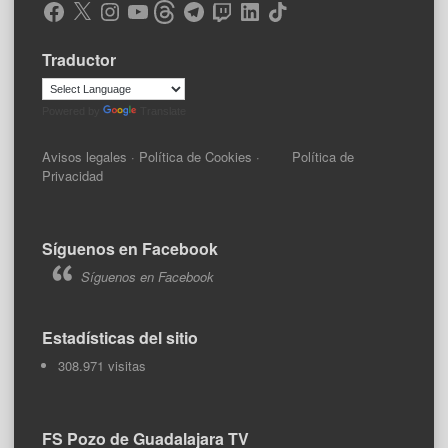
Facebook
X
Instagram
YouTube
Threads
Telegram
Twitch
LinkedIn
TikTok
Traductor
Powered by
Translate
Avisos legales
·
Política de Cookies
·
Política de
Privacidad
Síguenos en Facebook
Síguenos en Facebook
Estadísticas del sitio
308.971 visitas
FS Pozo de Guadalajara TV