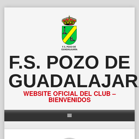
Saltar
al
contenido
F.S. POZO DE
GUADALAJAR
WEBSITE OFICIAL DEL CLUB –
BIENVENIDOS