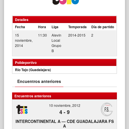
Detalles
Fecha
Hora
Liga
Temporada
Día de partido
15
11:30
Alevín
2014-2015
2
noviembre,
Local
2014
Grupo
B
Polideportivo
Río Tajo (Guadalajara)
Encuentros anteriores
Encuentros anteriores
10 noviembre, 2012
4
-
9
INTERCONTINENTAL A — CDE GUADALAJARA FS
A