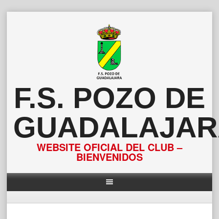
Saltar
al
contenido
F.S. POZO DE
GUADALAJAR
WEBSITE OFICIAL DEL CLUB –
BIENVENIDOS