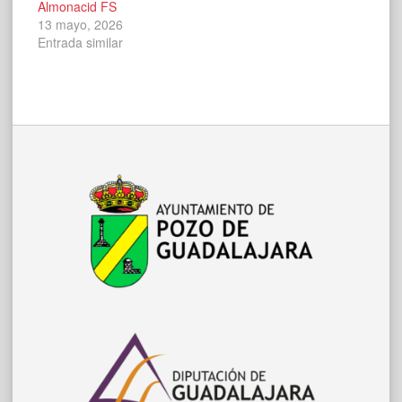
Almonacid FS
13 mayo, 2026
Entrada similar