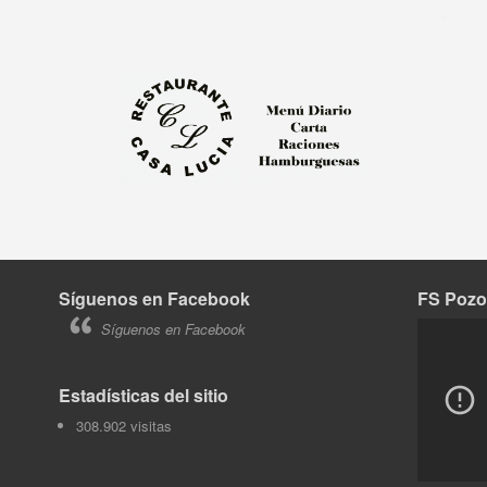
Síguenos en Facebook
FS Pozo
Tok
Síguenos en Facebook
Estadísticas del sitio
308.902 visitas