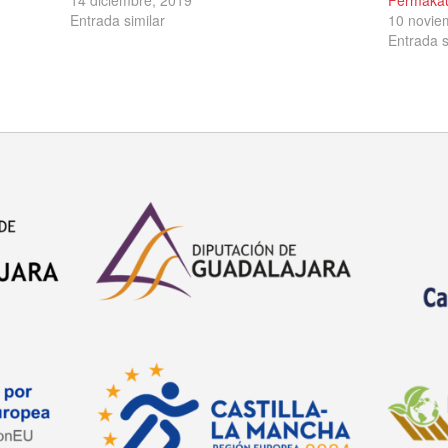
Entrada similar
10 novie
Entrada s