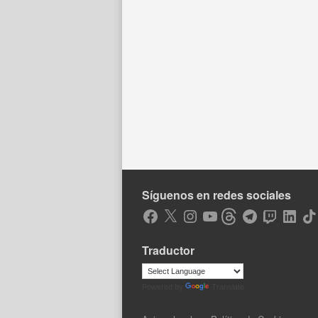
Síguenos en redes sociales
Facebook
X
Instagram
YouTube
Threads
Telegram
Twitch
LinkedIn
Tik
Traductor
Powered by
Translate