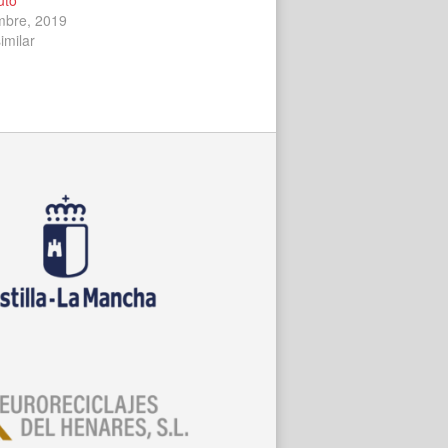
mbre, 2019
imilar