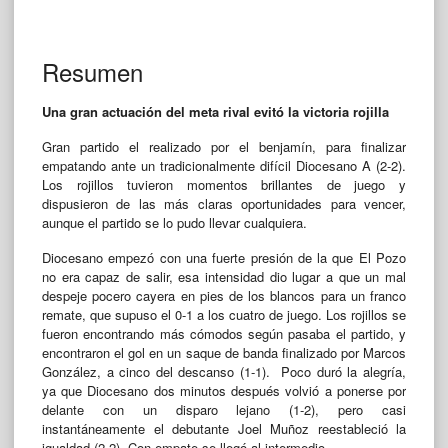
Resumen
Una gran actuación del meta rival evitó la victoria rojilla
Gran partido el realizado por el benjamín, para finalizar
empatando ante un tradicionalmente difícil Diocesano A (2-2).
Los rojillos tuvieron momentos brillantes de juego y
dispusieron de las más claras oportunidades para vencer,
aunque el partido se lo pudo llevar cualquiera.
Diocesano empezó con una fuerte presión de la que El Pozo
no era capaz de salir, esa intensidad dio lugar a que un mal
despeje pocero cayera en pies de los blancos para un franco
remate, que supuso el 0-1 a los cuatro de juego. Los rojillos se
fueron encontrando más cómodos según pasaba el partido, y
encontraron el gol en un saque de banda finalizado por Marcos
González, a cinco del descanso (1-1). Poco duró la alegría,
ya que Diocesano dos minutos después volvió a ponerse por
delante con un disparo lejano (1-2), pero casi
instantáneamente el debutante Joel Muñoz reestableció la
igualdad (2-2). Con empate se llegó al intermedio.