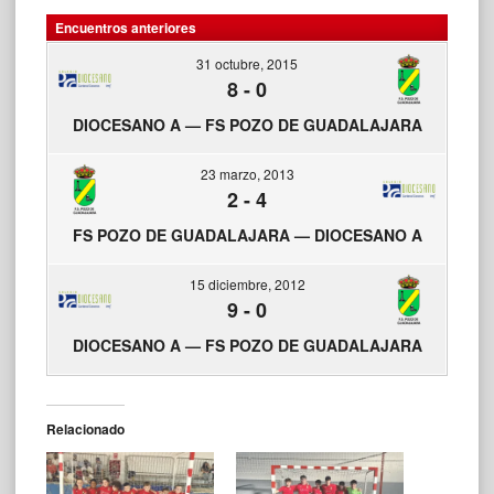
Encuentros anteriores
31 octubre, 2015
8
-
0
DIOCESANO A — FS POZO DE GUADALAJARA
23 marzo, 2013
2
-
4
FS POZO DE GUADALAJARA — DIOCESANO A
15 diciembre, 2012
9
-
0
DIOCESANO A — FS POZO DE GUADALAJARA
Relacionado