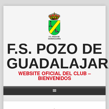
Saltar
al
contenido
F.S. POZO DE
GUADALAJAR
WEBSITE OFICIAL DEL CLUB –
BIENVENIDOS