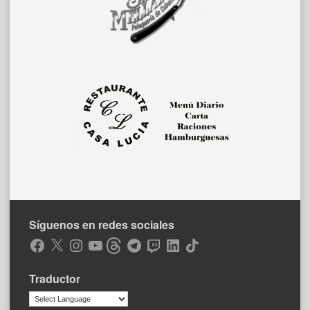
Síguenos en redes sociales
Facebook
X
Instagram
YouTube
Threads
Telegram
Twitch
LinkedIn
TikTok
Traductor