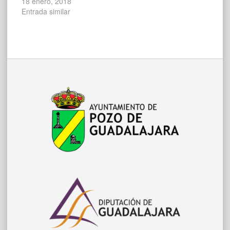
18 enero, 2018
Entrada similar