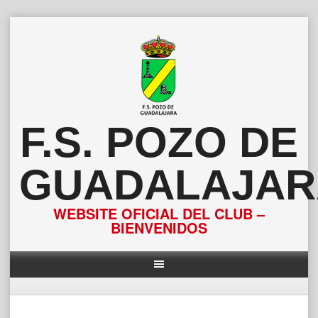
Saltar
al
contenido
F.S. POZO DE
GUADALAJAR
WEBSITE OFICIAL DEL CLUB –
BIENVENIDOS