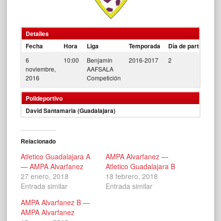
Detalles
Fecha
Hora
Liga
Temporada
Día de partido
6
10:00
Benjamín
2016-2017
2
noviembre,
AAFSALA
2016
Competición
Polideportivo
David Santamaria (Guadalajara)
Relacionado
Atletico Guadalajara A
AMPA Alvarfanez —
— AMPA Alvarfanez
Atletico Guadalajara B
27 enero, 2018
18 febrero, 2018
Entrada similar
Entrada similar
AMPA Alvarfanez B —
AMPA Alvarfanez