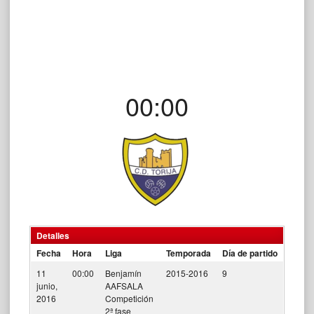
00:00
Detalles
Fecha
Hora
Liga
Temporada
Día de partido
11
00:00
Benjamín
2015-2016
9
junio,
AAFSALA
2016
Competición
2ª fase