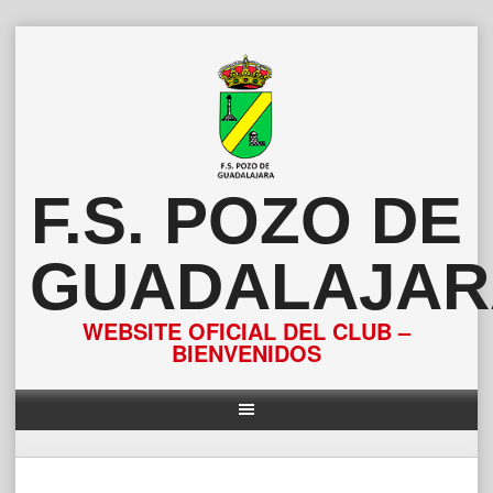
Saltar
al
contenido
F.S. POZO DE
GUADALAJAR
WEBSITE OFICIAL DEL CLUB –
BIENVENIDOS