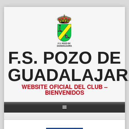
Saltar
al
contenido
F.S. POZO DE
GUADALAJAR
WEBSITE OFICIAL DEL CLUB –
BIENVENIDOS