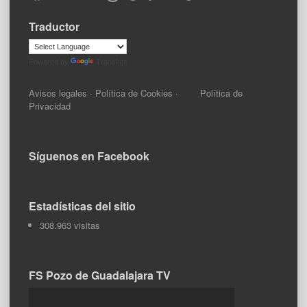
Traductor
Powered by
Translate
Avisos legales
·
Política de Cookies
·
Política de
Privacidad
Síguenos en Facebook
Estadísticas del sitio
308.963 visitas
FS Pozo de Guadalajara TV