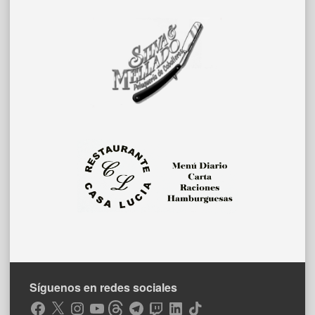
Síguenos en redes sociales
Facebook
X
Instagram
YouTube
Threads
Telegram
Twitch
LinkedIn
TikTok