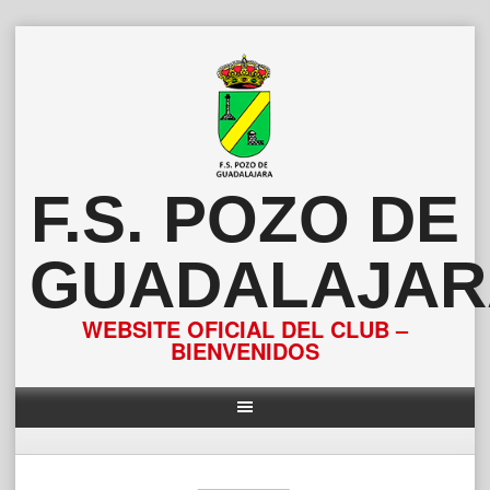
Saltar
al
contenido
F.S. POZO DE
GUADALAJAR
WEBSITE OFICIAL DEL CLUB –
BIENVENIDOS