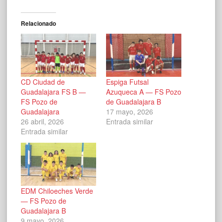
Relacionado
CD Ciudad de
Espiga Futsal
Guadalajara FS B —
Azuqueca A — FS Pozo
FS Pozo de
de Guadalajara B
Guadalajara
17 mayo, 2026
26 abril, 2026
Entrada similar
Entrada similar
EDM Chiloeches Verde
— FS Pozo de
Guadalajara B
9 mayo, 2026