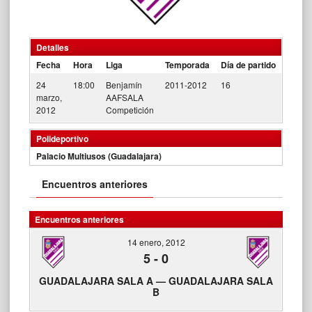
Detalles
Fecha
Hora
Liga
Temporada
Día de partido
24
18:00
Benjamín
2011-2012
16
marzo,
AAFSALA
2012
Competición
Polideportivo
Palacio Multiusos (Guadalajara)
Encuentros anteriores
Encuentros anteriores
14 enero, 2012
5
-
0
GUADALAJARA SALA A — GUADALAJARA SALA
B