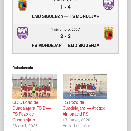
1
-
4
EMD SIGUENZA — FS MONDEJAR
1 diciembre, 2007
2
-
2
FS MONDEJAR — EMD SIGUENZA
Relacionado
CD Ciudad de
FS Pozo de
Guadalajara FS B —
Guadalajara — Atlético
FS Pozo de
Almonacid FS
Guadalajara
13 mayo, 2026
26 abril, 2026
Entrada similar