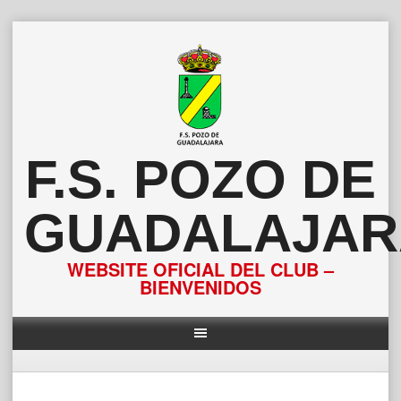
Saltar
al
contenido
F.S. POZO DE
GUADALAJAR
WEBSITE OFICIAL DEL CLUB –
BIENVENIDOS