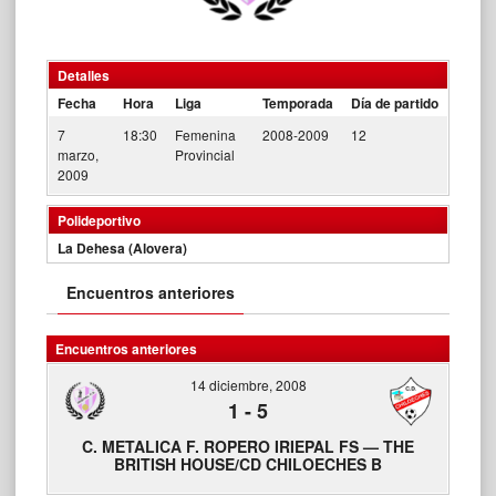
Detalles
Fecha
Hora
Liga
Temporada
Día de partido
7
18:30
Femenina
2008-2009
12
marzo,
Provincial
2009
Polideportivo
La Dehesa (Alovera)
Encuentros anteriores
Encuentros anteriores
14 diciembre, 2008
1
-
5
C. METALICA F. ROPERO IRIEPAL FS — THE
BRITISH HOUSE/CD CHILOECHES B