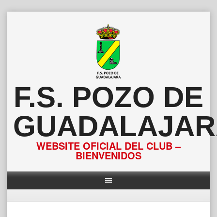
Saltar
al
contenido
F.S. POZO DE
GUADALAJAR
WEBSITE OFICIAL DEL CLUB –
BIENVENIDOS