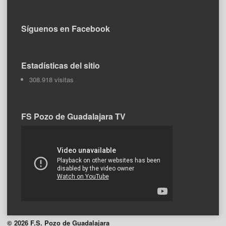
Síguenos en Facebook
Estadísticas del sitio
308.918 visitas
FS Pozo de Guadalajara TV
© 2026 F.S. Pozo de Guadalajara