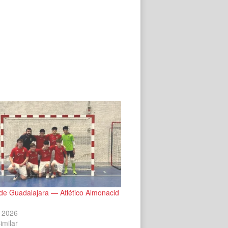
de Guadalajara — Atlético Almonacid
 2026
imilar