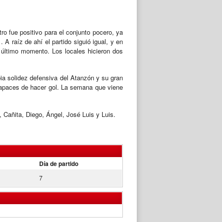
ro fue positivo para el conjunto pocero, ya
A raíz de ahí el partido siguió igual, y en
l último momento. Los locales hicieron dos
a solidez defensiva del Atanzón y su gran
 capaces de hacer gol. La semana que viene
 Cañita, Diego, Ángel, José Luis y Luis.
Día de partido
7