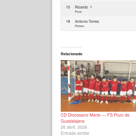
15
Ricardo
Pívot
18
Antonio Torres
Portero
Relacionado
CD Diocesano Mario — FS Pozo de
Guadalajara
26 abril, 2026
Entrada similar