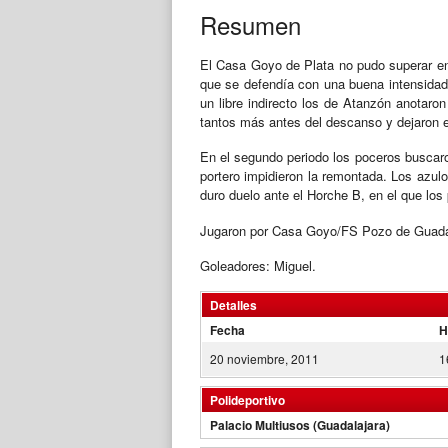
Resumen
El Casa Goyo de Plata no pudo superar en l
que se defendía con una buena intensidad y
un libre indirecto los de Atanzón anotaro
tantos más antes del descanso y dejaron en
En el segundo periodo los poceros buscar
portero impidieron la remontada. Los azul
duro duelo ante el Horche B, en el que los 
Jugaron por Casa Goyo/FS Pozo de Guadalaja
Goleadores: Miguel.
Detalles
Fecha
H
20 noviembre, 2011
1
Polideportivo
Palacio Multiusos (Guadalajara)