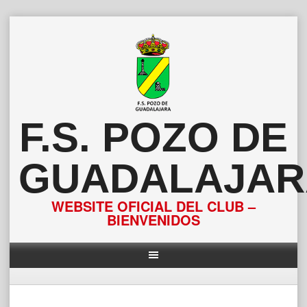
Saltar
al
contenido
F.S. POZO DE
GUADALAJAR
WEBSITE OFICIAL DEL CLUB –
BIENVENIDOS