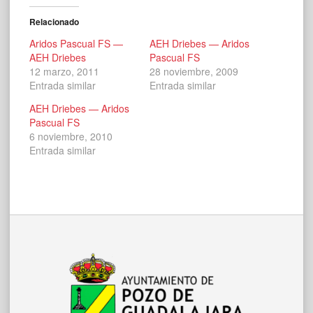
Relacionado
Aridos Pascual FS —
AEH Driebes — Aridos
AEH Driebes
Pascual FS
12 marzo, 2011
28 noviembre, 2009
Entrada similar
Entrada similar
AEH Driebes — Aridos
Pascual FS
6 noviembre, 2010
Entrada similar