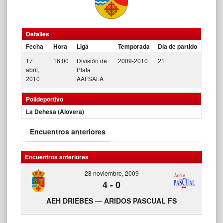
Detalles
Fecha
Hora
Liga
Temporada
Día de partido
17
16:00
División de
2009-2010
21
abril,
Plata
2010
AAFSALA
Polideportivo
La Dehesa (Alovera)
Encuentros anteriores
Encuentros anteriores
28 noviembre, 2009
4
-
0
AEH DRIEBES — ARIDOS PASCUAL FS