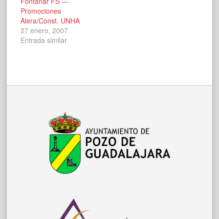
Fontanar FS —
Promociones
Alera/Const. UNHA
27 enero, 2007
Entrada similar