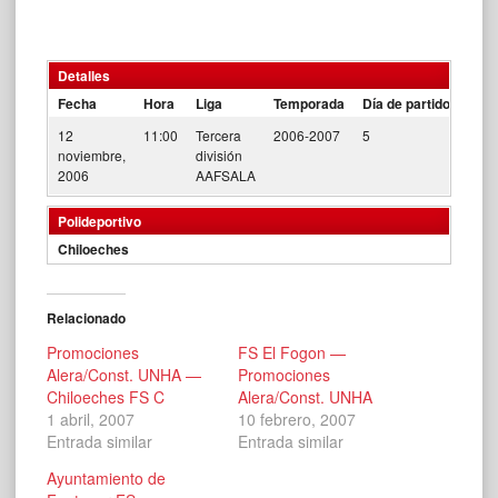
Detalles
Fecha
Hora
Liga
Temporada
Día de partido
12
11:00
Tercera
2006-2007
5
noviembre,
división
2006
AAFSALA
Polideportivo
Chiloeches
Relacionado
Promociones
FS El Fogon —
Alera/Const. UNHA —
Promociones
Chiloeches FS C
Alera/Const. UNHA
1 abril, 2007
10 febrero, 2007
Entrada similar
Entrada similar
Ayuntamiento de