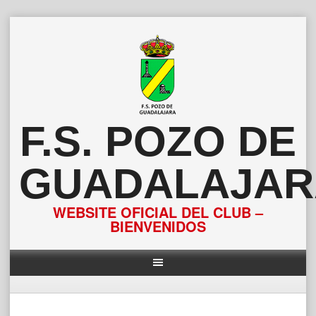
Saltar
al
contenido
F.S. POZO DE
GUADALAJAR
WEBSITE OFICIAL DEL CLUB –
BIENVENIDOS