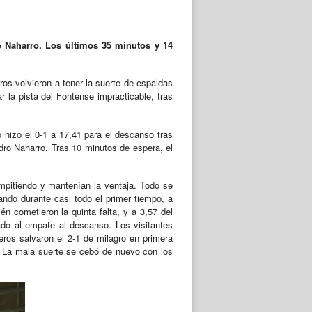
 Naharro. Los últimos 35 minutos y 14
ros volvieron a tener la suerte de espaldas
la pista del Fontense impracticable, tras
 hizo el 0-1 a 17,41 para el descanso tras
dro Naharro. Tras 10 minutos de espera, el
ompitiendo y mantenían la ventaja. Todo se
nando durante casi todo el primer tiempo, a
n cometieron la quinta falta, y a 3,57 del
zado al empate al descanso. Los visitantes
eros salvaron el 2-1 de milagro en primera
o. La mala suerte se cebó de nuevo con los