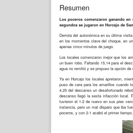
Resumen
Los poceros comenzaron ganando en un
segundos se jugaron en Horcajo de San
Derrota del autonómica en su última visita
en los momentos clave del choque, en un 
apenas cinco minutos de juego.
Los locales comenzaron mejor que los amar
un buen robo. Faltando 15,14 para el desc
agua no remitió y se propuso la opción de c
Ya en Horcajo los locales apretaron, mien
puso de cara para los amarillos cuando los
4,25 del descanso un desafortunado rebote
descanso llegó la sexta infacción local. 
tuvieron el 1-2 de nuevo en sus pies cerc
instancia, pero un mal disparo que iba fu
poceros, y con 2-1 acabó el primer tiempo.