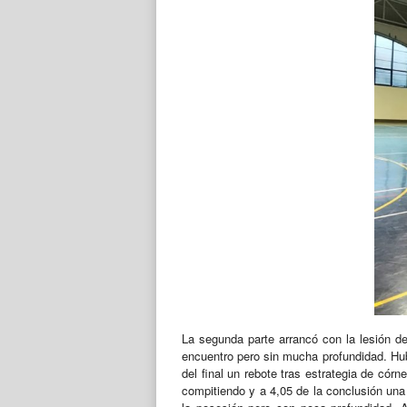
La segunda parte arrancó con la lesión d
encuentro pero sin mucha profundidad. Hubo
del final un rebote tras estrategia de cór
compitiendo y a 4,05 de la conclusión una 