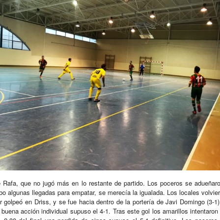
e Rafa, que no jugó más en lo restante de partido. Los poceros se adueñaron
 algunas llegadas para empatar, se merecía la igualada. Los locales volvier
ner golpeó en Driss, y se fue hacia dentro de la portería de Javi Domingo (3-
buena acción individual supuso el 4-1. Tras este gol los amarillos intentaron