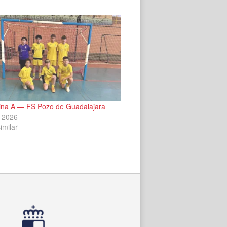
na A — FS Pozo de Guadalajara
 2026
imilar