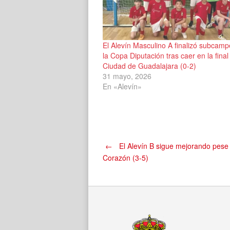
El Alevín Masculino A finalizó subcam
la Copa Diputación tras caer en la final
Ciudad de Guadalajara (0-2)
31 mayo, 2026
En «Alevín»
Navegación
←
El Alevín B sigue mejorando pese
Corazón (3-5)
de
entradas