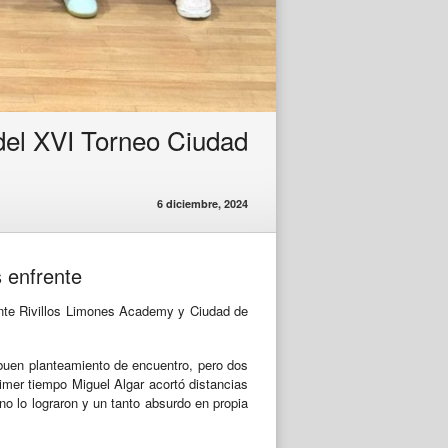
 del XVI Torneo Ciudad
6 diciembre, 2024
s enfrente
ante Rivillos Limones Academy y Ciudad de
 buen planteamiento de encuentro, pero dos
imer tiempo Miguel Algar acortó distancias
no lo lograron y un tanto absurdo en propia