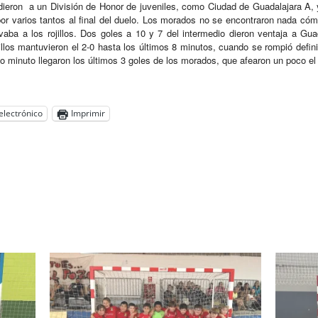
idieron a un División de Honor de juveniles, como Ciudad de Guadalajara A, y
or varios tantos al final del duelo. Los morados no se encontraron nada cómo
aba a los rojillos. Dos goles a 10 y 7 del intermedio dieron ventaja a Gua
illos mantuvieron el 2-0 hasta los últimos 8 minutos, cuando se rompió defin
imo minuto llegaron los últimos 3 goles de los morados, que afearon un poco el 
electrónico
Imprimir