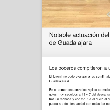
Notable actuación del
de Guadalajara
Los poceros compitieron a u
El juvenil no pudo avanzar a las semifin
Guadalajara A.
En el primer encuentro los rojillos se mi
goles muy seguidos a 13 y 7 del descanso 
tras un rechace y con 2-1 fue el duelo al 
puerta a 3 del final acabó con todas las o