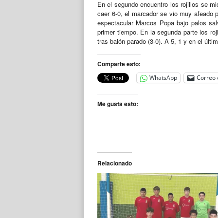
En el segundo encuentro los rojillos se m
caer 6-0, el marcador se vio muy afeado p
espectacular Marcos Popa bajo palos salv
primer tiempo. En la segunda parte los roj
tras balón parado (3-0). A 5, 1 y en el últ
Comparte esto:
WhatsApp
Correo 
Me gusta esto:
Relacionado