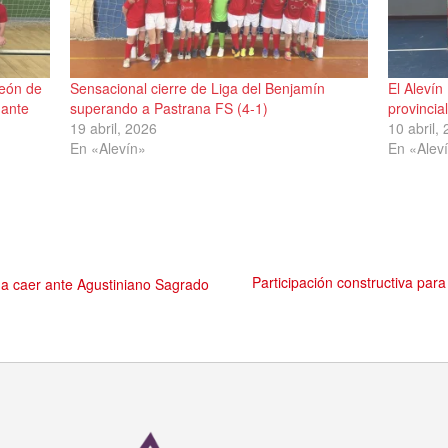
peón de
Sensacional cierre de Liga del Benjamín
El Alevín
 ante
superando a Pastrana FS (4-1)
provincia
19 abril, 2026
10 abril,
En «Alevín»
En «Alev
Participación constructiva par
 a caer ante Agustiniano Sagrado