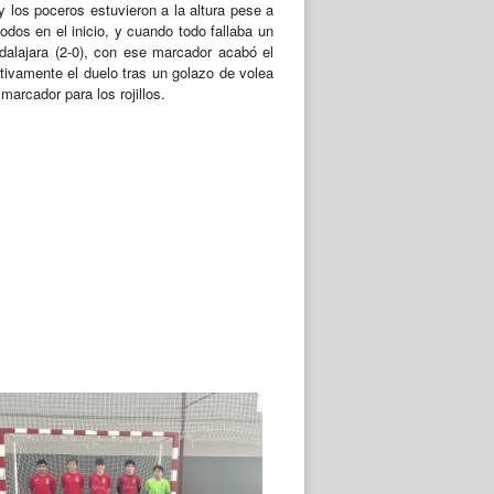
 los poceros estuvieron a la altura pese a
dos en el inicio, y cuando todo fallaba un
dalajara (2-0), con ese marcador acabó el
itivamente el duelo tras un golazo de volea
marcador para los rojillos.