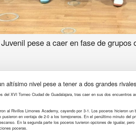
 Juvenil pese a caer en fase de grupos
n altísimo nivel pese a tener a dos grandes rivale
ales del XVI Torneo Ciudad de Guadalajara, tras caer en sus dos encuentros 
dieron al Rivillos Limones Academy, cayendo por 3-1. Los poceros hicieron un
pusieron en ventaja de 2-0 a los torrejoneros. En el penúltimo minuto del pr
descanso. En la segunda parte los poceros tuvieron opciones de igualar, pero 
pciones poceras.