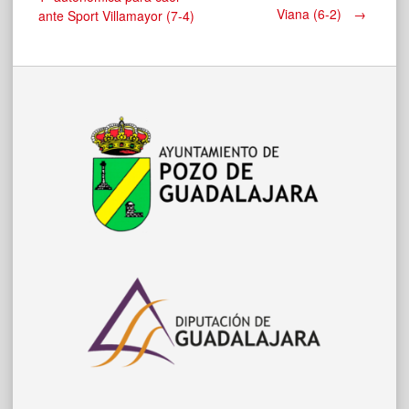
Viana (6-2)
→
ante Sport Villamayor (7-4)
de
entradas