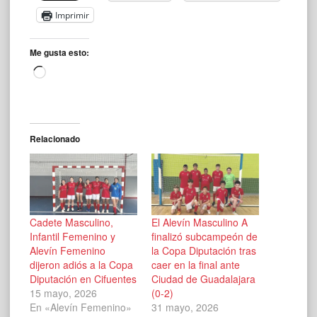
Imprimir
Me gusta esto:
Cargando...
Relacionado
Cadete Masculino,
El Alevín Masculino A
Infantil Femenino y
finalizó subcampeón de
Alevín Femenino
la Copa Diputación tras
dijeron adiós a la Copa
caer en la final ante
Diputación en Cifuentes
Ciudad de Guadalajara
15 mayo, 2026
(0-2)
En «Alevín Femenino»
31 mayo, 2026