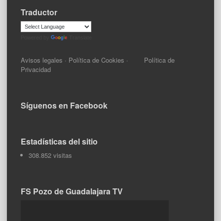
Traductor
Powered by
Translate
Avisos legales
·
Política de Cookies
·
Política de
Privacidad
Síguenos en Facebook
Estadísticas del sitio
308.852 visitas
FS Pozo de Guadalajara TV