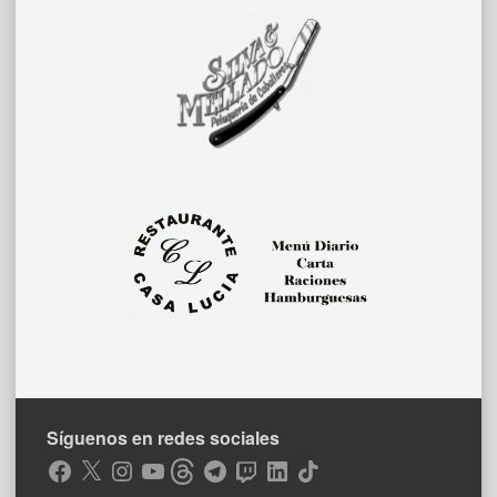
Síguenos en redes sociales
Facebook
X
Instagram
YouTube
Threads
Telegram
Twitch
LinkedIn
TikTok