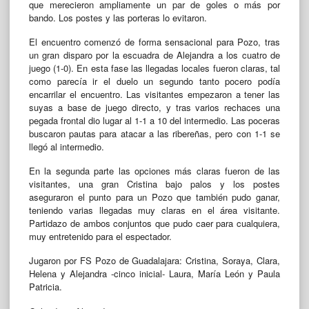
que merecieron ampliamente un par de goles o más por
bando. Los postes y las porteras lo evitaron.
El encuentro comenzó de forma sensacional para Pozo, tras
un gran disparo por la escuadra de Alejandra a los cuatro de
juego (1-0). En esta fase las llegadas locales fueron claras, tal
como parecía ir el duelo un segundo tanto pocero podía
encarrilar el encuentro. Las visitantes empezaron a tener las
suyas a base de juego directo, y tras varios rechaces una
pegada frontal dio lugar al 1-1 a 10 del intermedio. Las poceras
buscaron pautas para atacar a las ribereñas, pero con 1-1 se
llegó al intermedio.
En la segunda parte las opciones más claras fueron de las
visitantes, una gran Cristina bajo palos y los postes
aseguraron el punto para un Pozo que también pudo ganar,
teniendo varias llegadas muy claras en el área visitante.
Partidazo de ambos conjuntos que pudo caer para cualquiera,
muy entretenido para el espectador.
Jugaron por FS Pozo de Guadalajara: Cristina, Soraya, Clara,
Helena y Alejandra -cinco inicial- Laura, María León y Paula
Patricia.