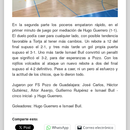
En la segunda parte los poceros empataron rápido, en el
primer minuto de juego por mediación de Hugo Guerrero (1-1).
El duelo podía caer para cualquier lado, con posible tendencia
favorable a Torija al tener más cambios. Un rebote a 12 del
final supuso el 2-1, y tres más tarde un gol propia puerta
supuso el 3-1. Uno más tarde Ismael Buil convirtió un penalti
que significó el 3-2, para dar esperanzas a Pozo. Con los
rojillos volcados al ataque un nuevo rebote a dos del final
supuso el 4-2 definitivo. Pese a caer, ni un pero al esfuerzo y
la actitud de los chicos, que lo dieron todo.
Jugaron por FS Pozo de Guadalajara: José Carlos, Héctor
Gutiérrez, Aitor Asenjo, Guillermo Ruipérez e Ismael Buil -
cinco inicial- y Hugo Guerrero.
Goleadores: Hugo Guerrero e Ismael Buil.
Comparte esto:
WhatsApp
Correo electrónico