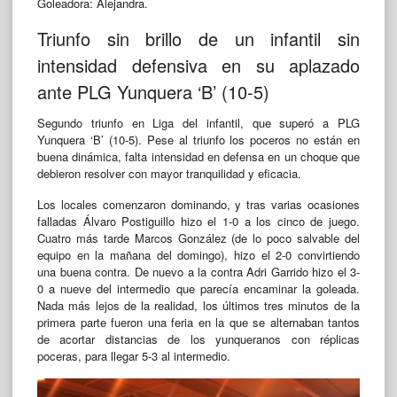
Goleadora: Alejandra.
Triunfo sin brillo de un infantil sin
intensidad defensiva en su aplazado
ante PLG Yunquera ‘B’ (10-5)
Segundo triunfo en Liga del infantil, que superó a PLG
Yunquera ‘B’ (10-5). Pese al triunfo los poceros no están en
buena dinámica, falta intensidad en defensa en un choque que
debieron resolver con mayor tranquilidad y eficacia.
Los locales comenzaron dominando, y tras varias ocasiones
falladas Álvaro Postiguillo hizo el 1-0 a los cinco de juego.
Cuatro más tarde Marcos González (de lo poco salvable del
equipo en la mañana del domingo), hizo el 2-0 convirtiendo
una buena contra. De nuevo a la contra Adri Garrido hizo el 3-
0 a nueve del intermedio que parecía encaminar la goleada.
Nada más lejos de la realidad, los últimos tres minutos de la
primera parte fueron una feria en la que se alternaban tantos
de acortar distancias de los yunqueranos con réplicas
poceras, para llegar 5-3 al intermedio.