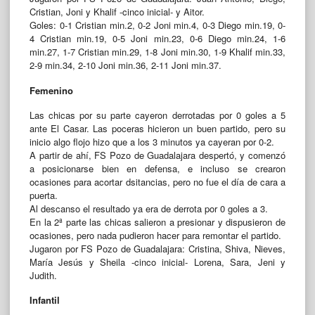
Cristian, Joni y Khalif -cinco inicial- y Aitor.
Goles: 0-1 Cristian min.2, 0-2 Joni min.4, 0-3 Diego min.19, 0-
4 Cristian min.19, 0-5 Joni min.23, 0-6 Diego min.24, 1-6
min.27, 1-7 Cristian min.29, 1-8 Joni min.30, 1-9 Khalif min.33,
2-9 min.34, 2-10 Joni min.36, 2-11 Joni min.37.
Femenino
Las chicas por su parte cayeron derrotadas por 0 goles a 5
ante El Casar. Las poceras hicieron un buen partido, pero su
inicio algo flojo hizo que a los 3 minutos ya cayeran por 0-2.
A partir de ahí, FS Pozo de Guadalajara despertó, y comenzó
a posicionarse bien en defensa, e incluso se crearon
ocasiones para acortar dsitancias, pero no fue el día de cara a
puerta.
Al descanso el resultado ya era de derrota por 0 goles a 3.
En la 2ª parte las chicas salieron a presionar y dispusieron de
ocasiones, pero nada pudieron hacer para remontar el partido.
Jugaron por FS Pozo de Guadalajara: Cristina, Shiva, Nieves,
María Jesús y Sheila -cinco inicial- Lorena, Sara, Jeni y
Judith.
Infantil