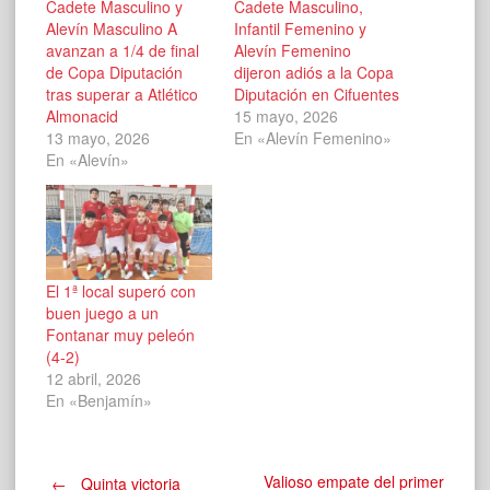
Cadete Masculino y
Cadete Masculino,
Alevín Masculino A
Infantil Femenino y
avanzan a 1/4 de final
Alevín Femenino
de Copa Diputación
dijeron adiós a la Copa
tras superar a Atlético
Diputación en Cifuentes
Almonacid
15 mayo, 2026
13 mayo, 2026
En «Alevín Femenino»
En «Alevín»
El 1ª local superó con
buen juego a un
Fontanar muy peleón
(4-2)
12 abril, 2026
En «Benjamín»
Valioso empate del primer
←
Quinta victoria