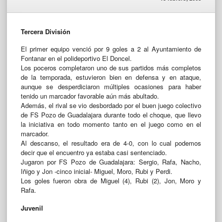
Tercera División
El primer equipo venció por 9 goles a 2 al Ayuntamiento de
Fontanar en el polideportivo El Doncel.
Los poceros completaron uno de sus partidos más completos
de la temporada, estuvieron bien en defensa y en ataque,
aunque se desperdiciaron múltiples ocasiones para haber
tenido un marcador favorable aún más abultado.
Además, el rival se vio desbordado por el buen juego colectivo
de FS Pozo de Guadalajara durante todo el choque, que llevo
la iniciativa en todo momento tanto en el juego como en el
marcador.
Al descanso, el resultado era de 4-0, con lo cual podemos
decir que el encuentro ya estaba casi sentenciado.
Jugaron por FS Pozo de Guadalajara: Sergio, Rafa, Nacho,
Iñigo y Jon -cinco inicial- Miguel, Moro, Rubi y Perdi.
Los goles fueron obra de Miguel (4), Rubi (2), Jon, Moro y
Rafa.
Juvenil