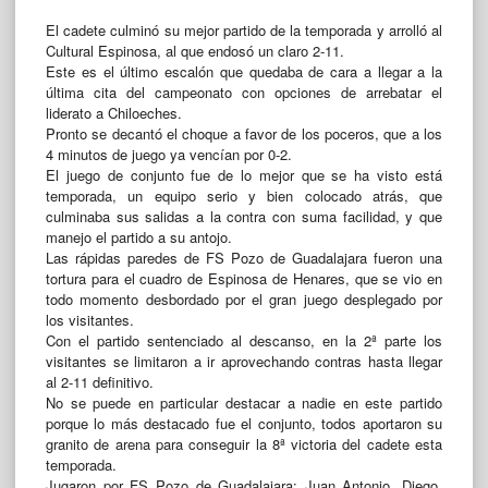
El cadete culminó su mejor partido de la temporada y arrolló al
Cultural Espinosa, al que endosó un claro 2-11.
Este es el último escalón que quedaba de cara a llegar a la
última cita del campeonato con opciones de arrebatar el
liderato a Chiloeches.
Pronto se decantó el choque a favor de los poceros, que a los
4 minutos de juego ya vencían por 0-2.
El juego de conjunto fue de lo mejor que se ha visto está
temporada, un equipo serio y bien colocado atrás, que
culminaba sus salidas a la contra con suma facilidad, y que
manejo el partido a su antojo.
Las rápidas paredes de FS Pozo de Guadalajara fueron una
tortura para el cuadro de Espinosa de Henares, que se vio en
todo momento desbordado por el gran juego desplegado por
los visitantes.
Con el partido sentenciado al descanso, en la 2ª parte los
visitantes se limitaron a ir aprovechando contras hasta llegar
al 2-11 definitivo.
No se puede en particular destacar a nadie en este partido
porque lo más destacado fue el conjunto, todos aportaron su
granito de arena para conseguir la 8ª victoria del cadete esta
temporada.
Jugaron por FS Pozo de Guadalajara: Juan Antonio, Diego,