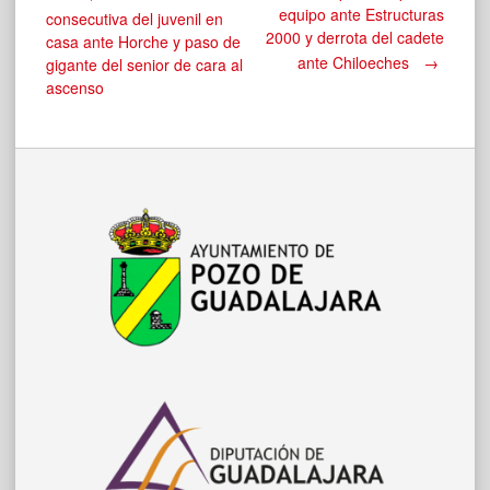
Navegación
equipo ante Estructuras
consecutiva del juvenil en
2000 y derrota del cadete
casa ante Horche y paso de
de
ante Chiloeches
→
gigante del senior de cara al
ascenso
entradas