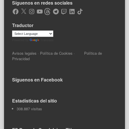
Síguenos en redes sociales
Facebook
X
Instagram
YouTube
Threads
Telegram
Twitch
LinkedIn
TikTok
Traductor
Powered by
Translate
Avisos legales
·
Política de Cookies
·
Política de
Privacidad
Síguenos en Facebook
Estadísticas del sitio
308.887 visitas