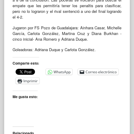
empate que les permitiría tener los penaltis para clasificar,
pero no lo lograron y el rival sentenció a uno del final logrando
el 4-2.
Jugaron por FS Pozo de Guadalajara: Ainhara Casar, Michelle
García, Carlota González, Martina Cruz y Diana Burkhan -
cinco inicial- Ana Romero y Adriana Duque.
Goleadoras: Adriana Duque y Carlota González.
Comparte esto:
WhatsApp
Correo electrónico
Imprimir
Me gusta esto:
Relacionado