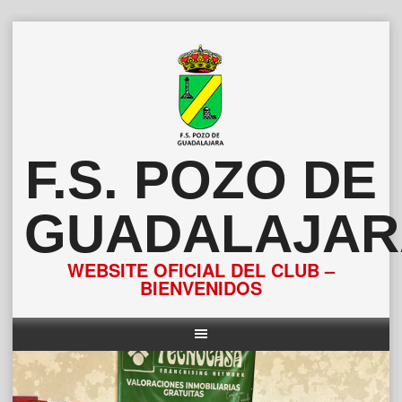
Saltar
al
contenido
F.S. POZO DE
GUADALAJAR
WEBSITE OFICIAL DEL CLUB –
BIENVENIDOS