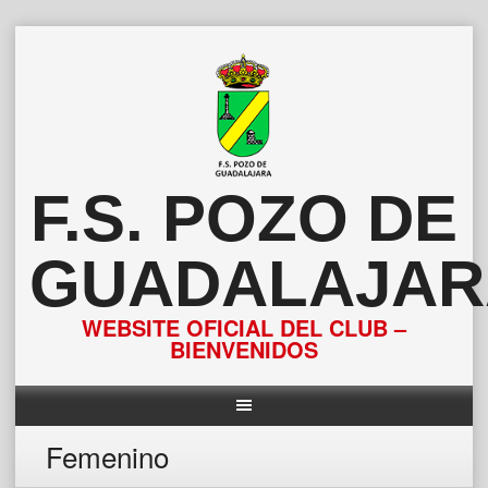
Saltar
al
contenido
F.S. POZO DE
GUADALAJAR
WEBSITE OFICIAL DEL CLUB –
BIENVENIDOS
Femenino