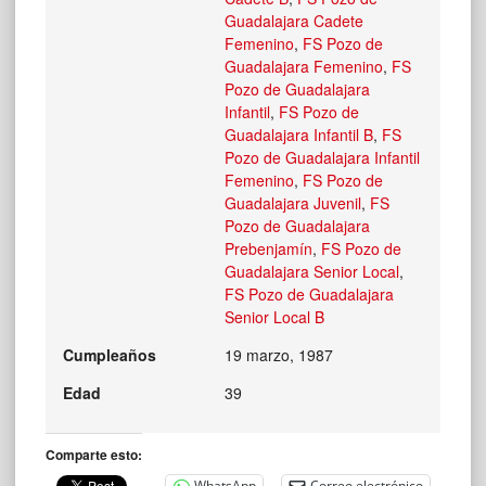
Guadalajara Cadete
Femenino
,
FS Pozo de
Guadalajara Femenino
,
FS
Pozo de Guadalajara
Infantil
,
FS Pozo de
Guadalajara Infantil B
,
FS
Pozo de Guadalajara Infantil
Femenino
,
FS Pozo de
Guadalajara Juvenil
,
FS
Pozo de Guadalajara
Prebenjamín
,
FS Pozo de
Guadalajara Senior Local
,
FS Pozo de Guadalajara
Senior Local B
Cumpleaños
19 marzo, 1987
Edad
39
Comparte esto:
WhatsApp
Correo electrónico