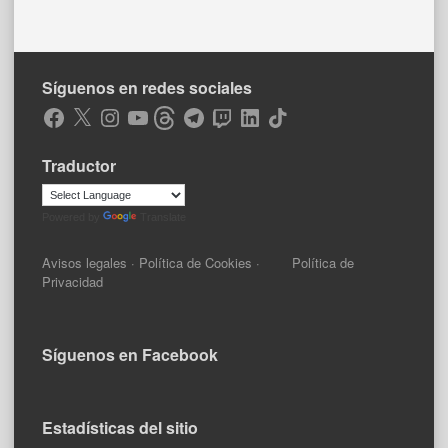
Síguenos en redes sociales
Facebook
X
Instagram
YouTube
Threads
Telegram
Twitch
LinkedIn
TikTok
Traductor
Powered by
Translate
Avisos legales
·
Política de Cookies
·
Política de
Privacidad
Síguenos en Facebook
Estadísticas del sitio