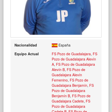
Nacionalidad
España
Equipo Actual
FS Pozo de Guadalajara
,
FS
Pozo de Guadalajara Alevín
A
,
FS Pozo de Guadalajara
Alevín B
,
FS Pozo de
Guadalajara Alevín
Femenino
,
FS Pozo de
Guadalajara Benjamín
,
FS
Pozo de Guadalajara
Benjamín B
,
FS Pozo de
Guadalajara Cadete
,
FS
Pozo de Guadalajara
Cadete B
,
FS Pozo de